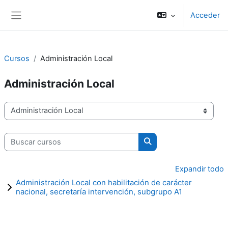
Salta al contenido principal
Acceder
Panel lateral
Cursos
Administración Local
Administración Local
Categorías
Buscar cursos
Buscar cursos
Expandir todo
Administración Local con habilitación de carácter
nacional, secretaría intervención, subgrupo A1